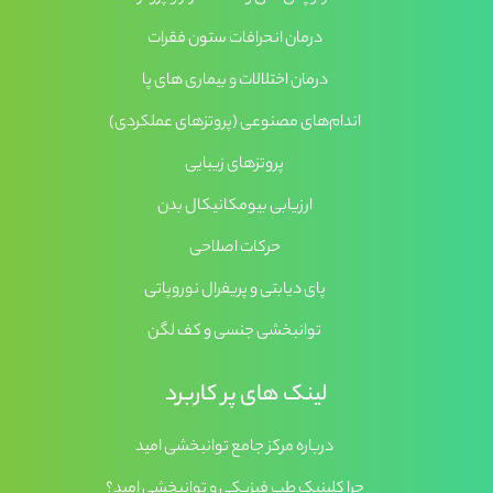
درمان انحرافات ستون فقرات
درمان اختلالات و بیماری های پا
اندام‌های مصنوعی (پروتزهای عملکردی)
پروتزهای زیبایی
ارزیابی بیومکانیکال بدن
حرکات اصلاحی
پای دیابتی و پریفرال نوروپاتی
توانبخشی جنسی و کف لگن
لینک های پر کاربرد
درباره مرکز جامع توانبخشی امید
چرا کلینیک طب فیزیکی و توانبخشی امید؟