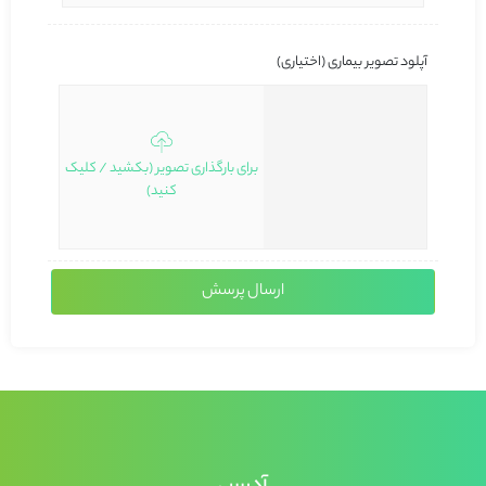
آپلود تصویر بیماری (اختیاری)
برای بارگذاری تصویر (بکشید / کلیک
کنید)