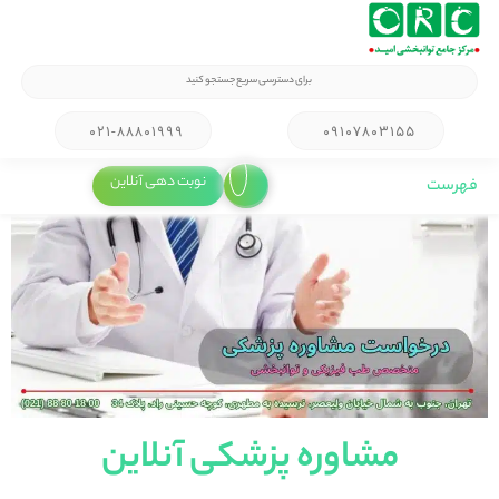
صفحه اصلی
۰۲۱-۸۸۸۰۱۹۹۹
۰۹۱۰۷۸۰۳۱۵۵
نوبت دهی آنلاین
فهرست
مشاوره پزشکی آنلاین