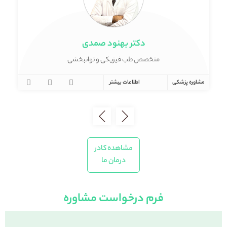
دکتر بهنود صمدی
متخصص طب فیزیکی و توانبخشی
مشاوره پزشکی
اطلاعات بیشتر
مش
مشاهده کادر
درمان ما
فرم درخواست مشاوره