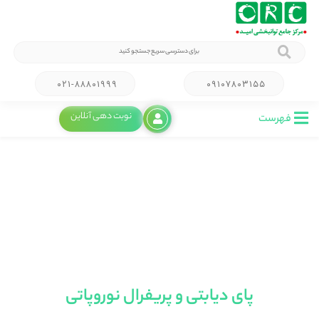
صفحه اصلی
>
کلینیک ها
۰۲۱-۸۸۸۰۱۹۹۹
۰۹۱۰۷۸۰۳۱۵۵
نوبت دهی آنلاین
فهرست
پای دیابتی و پریفرال نوروپاتی