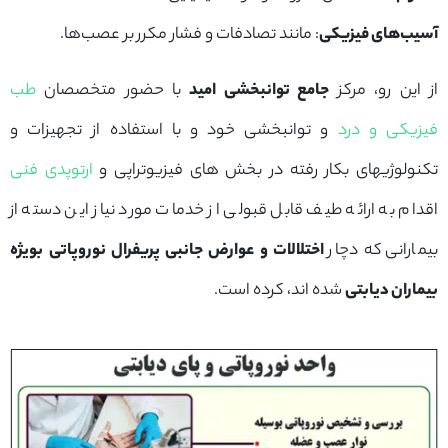
آسیب‌های فیزیکی
: مانند تصادفات و فشار مکرر بر عصب‌ها.
از این رو، مرکز
جامع توانبخشی امید
با حضور متخصصان
طب
فیزیکی و درد
و توانبخشی خود و با استفاده از تجهیزات و
تکنولوژیهای بکار رفته در بخش های فیزیوتراپی و
ارتوپدی فنی
اقدام به ارائه طیف قابل قبولی از خدمات مورد نیاز این دسته از
بیمارانی که دچار
اختلالات و عوارض جانبی
پریفرال نوروپاتی
بویژه
بیماران دیابتی
شده اند، کرده است.