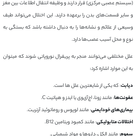
(سیستم عصبی مرکزی) قرار دارند و وظیفه انتقال اطلاعات بین مغز
و سایر قسمت‌های بدن را برعهده دارند. این اختلال می‌تواند طیف
وسیعی از علائم و نشانه‌ها را به دنبال داشته باشد که بستگی به
نوع و محل آسیب عصب‌ها دارد.
علل مختلفی می‌توانند منجر به پریفرال نوروپاتی شوند که میتوان
به این موارد اشاره کرد:
دیابت
: که یکی از شایعترین علل ها است.
عفونت‌ها
: مانند زونا، اچ‌آی‌وی یا ایدز و هپاتیت C.
بیماری‌های خودایمنی
: مانند لوپوس و روماتوئید آرتریت.
اختلالات متابولیکی
: مانند کمبود ویتامین B12.
سموم
: مانند الکل، داروها و مواد شیمیایی.