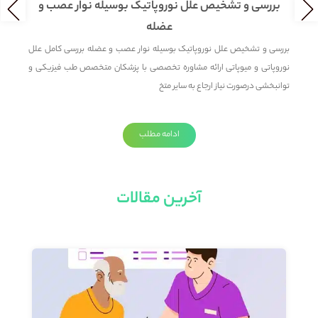
بررسی و تشخیص علل نوروپاتیک بوسیله نوار عصب و
عضله
ش
بررسی و تشخیص علل نوروپاتیک بوسیله نوار عصب و عضله بررسی کامل علل
در
ک
نوروپاتی و میوپاتی ارائه مشاوره تخصصی با پزشکان متخصص طب فیزیکی و
مخ
توانبخشی درصورت نیاز ارجاع به سایر متخ
از
ادامه مطلب
آخرین مقالات