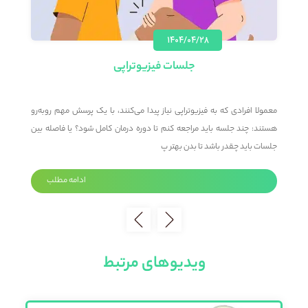
۱۴۰۴/۰۴/۲۸
جلسات فیزیوتراپی
؟
معمولا افرادی که به فیزیوتراپی نیاز پیدا می‌کنند، با یک پرسش مهم روبه‌رو
م
د
هستند: چند جلسه باید مراجعه کنم تا دوره درمان کامل شود؟ یا فاصله بین
م
جلسات باید چقدر باشد تا بدن بهتر پ
ت
ادامه مطلب
ویدیوهای مرتبط