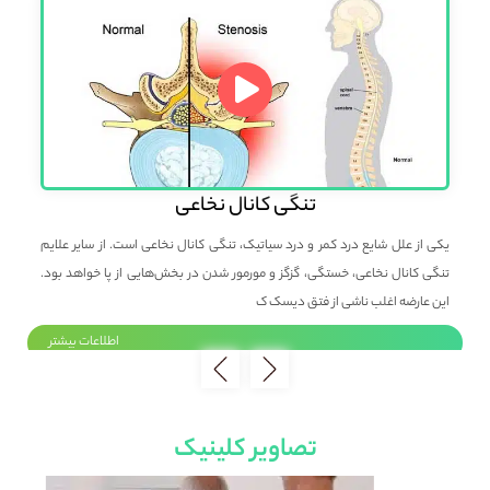
تنگی کانال نخاعی
بی
یکی از علل شایع درد کمر و درد سیاتیک، تنگی کانال نخاعی است. از سایر علایم
پزش
 و
تنگی کانال نخاعی، خستگی، گزگز و مورمور شدن در بخش‌هایی از پا خواهد بود.
عمل
این عارضه اغلب ناشی از فتق دیسک ک
حدا
ر
اطلاعات بیشتر
تصاویر کلینیک