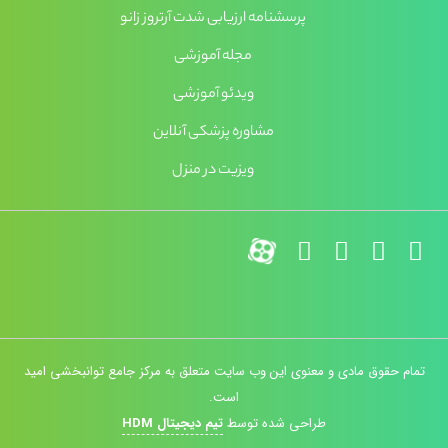
پرسشنامه ارزیابی شدت آرتروز زانو
مجله آموزشی
ویدئو آموزشی
مشاوره پزشکی آنلاین
ویزیت در منزل
تمام حقوق مادی و معنوی این وب سایت متعلق به مرکز جامع توانبخشی امید
است.
طراحی شده توسط
تیم دیجیتال HDM