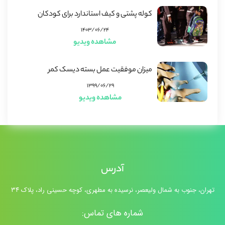
کوله پشتی و کیف استاندارد برای کودکان
۱۴۰۳/۰۶/۲۴
مشاهده ویدیو
میزان موفقیت عمل بسته دیسک کمر
۱۳۹۹/۰۶/۲۹
مشاهده ویدیو
آدرس
تهران، جنوب به شمال ولیعصر، نرسیده به مطهری، کوچه حسینی راد، پلاک ۳۴
شماره های تماس: