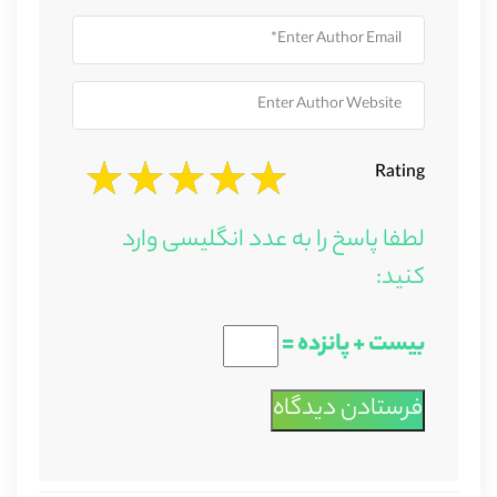
Rating
لطفا پاسخ را به عدد انگلیسی وارد
کنید:
بیست + پانزده =