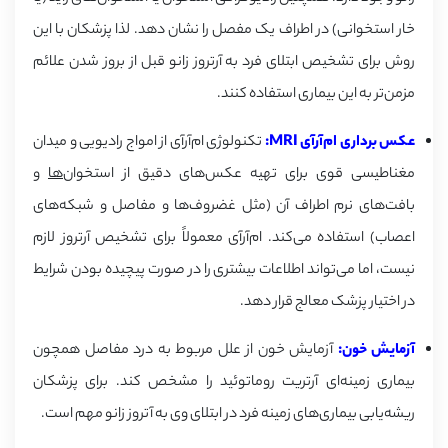
خار استخوانی) در اطراف یک مفصل را نشان دهد. لذا پزشکان با این
روش برای تشخیص ابتلای فرد به آرتروز زانو قبل از بروز شدن علائم
مزمن‌تر به این بیماری استفاده کنند.
عکس برداری ‌ام‌آر‌آی
MRI
:
تکنولوژی ام‌آر‌آی از امواج رادیویی و میدان
مغناطیسی قوی برای تهیه عکس‌های دقیق از استخوان
‌ها
و
بافت‌های نرم اطراف آن (مثل غضروف‌ها و مفاصل و شبکه‌های
اعصاب) استفاده می‌کند. ام‌آر‌آی معمولاً برای تشخیص آرتروز لازم
نیست، اما می‌تواند اطلاعات بیشتری را در صورت پیچیده بودن شرایط
در اختیار پزشک معالج قرار دهد.
آزمایش خون:
آزمایش خون از علل مربوط به درد مفاصل همچون
بیماری زمینه‌ای آرتریت روماتوئید را مشخص کند. برای پزشکان
ریشه‌یابی بیماری‌های زمینه فرد در ابتلای وی به آتروز زانو مهم است.