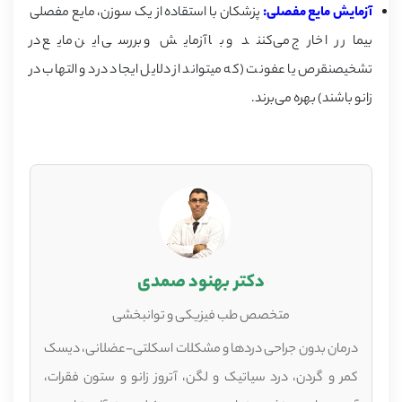
آزمایش مایع مفصلی:
پزشکان با استقاده از یک سوزن، مایع مفصلی
بیمار را خارج می‌کنند و با آزمایش و بررسی این مایع در
تشخیصنقرص یا عفونت (که میتواند از دلایل ایجاد درد و التهاب در
زانو باشند) بهره می‌برند.
دکتر بهنود صمدی
متخصص طب فیزیکی و توانبخشی
درمان بدون جراحی دردها و مشکلات اسکلتی-عضلانی، دیسک
کمر و گردن، درد سیاتیک و لگن، آتروز زانو و ستون فقرات،