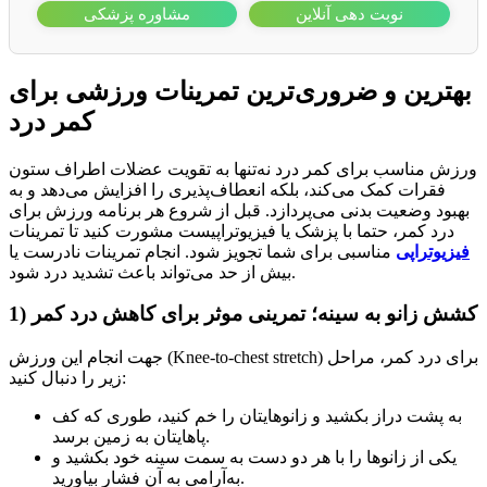
نوبت دهی آنلاین
مشاوره پزشکی
بهترین و ضروری‌ترین تمرینات ورزشی برای
کمر درد
ورزش مناسب برای کمر درد نه‌تنها به تقویت عضلات اطراف ستون
فقرات کمک می‌کند، بلکه انعطاف‌پذیری را افزایش می‌دهد و به
بهبود وضعیت بدنی می‌پردازد. قبل از شروع هر برنامه ورزش برای
درد کمر، حتما با پزشک یا فیزیوتراپیست مشورت کنید تا تمرینات
فیزیوتراپی
مناسبی برای شما تجویز شود. انجام تمرینات نادرست یا
بیش از حد می‌تواند باعث تشدید درد شود.
1) کشش زانو به سینه؛ تمرینی موثر برای کاهش درد کمر
جهت انجام این ورزش (Knee-to-chest stretch) برای درد کمر، مراحل
زیر را دنبال کنید:
به پشت دراز بکشید و زانوهایتان را خم کنید، طوری که کف
پاهایتان به زمین برسد.
یکی از زانوها را با هر دو دست به سمت سینه خود بکشید و
به‌آرامی به آن فشار بیاورید.