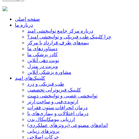
صفحه اصلی
درباره ما
درباره مرکز جامع توانبخشی امید
چرا کلینیک طب فیزیکی و توانبخشی امید؟
بیمه‌های طرف قرارداد با مرکز
دستاوردهای ما
کادر پزشکی ما
نوبت دهی آنلاین
ویزیت در منزل
مشاوره پزشکی آنلاین
کلینیک‌های امید
طب فیزیکی و درد
کلینیک فیزیوتراپی تخصصی
توانبخشی عصبی و توانبخشی دست
ارتوپدی‌فنی و ساخت اُرتز
درمان انحرافات ستون فقرات
درمان اختلالات و بیماری‌های پا
ارزیابی بیومکانیکال بدن
اندام‌های مصنوعی (پروتزهای عملکردی)
پروتزهای زیبایی
حرکات اصلاحی