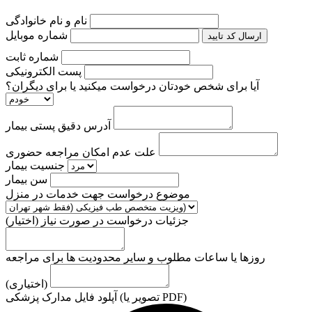
نام و نام خانوادگی
شماره موبایل
ارسال کد تایید
شماره ثابت
پست الکترونیکی
آیا برای شخص خودتان درخواست میکنید یا برای دیگران؟
آدرس دقیق پستی بیمار
علت عدم امکان مراجعه حضوری
جنسیت بیمار
سن بیمار
موضوع درخواست جهت خدمات در منزل
جزئیات درخواست در صورت نیاز (اختیار)
روزها یا ساعات مطلوب و سایر محدودیت ها برای مراجعه
(اختیاری)
آپلود فایل مدارک پزشکی (تصویر یا PDF)