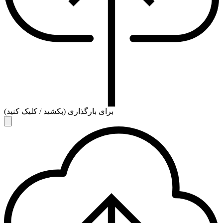
برای بارگذاری (بکشید / کلیک کنید)