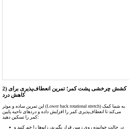
2) کشش چرخشی پشت کمر؛ تمرین انعطاف‌پذیری برای
کاهش درد
این تمرین ساده و موثر (Lower back rotational stretch) به شما کمک
می‌کند تا انعطاف‌پذیری کمر را افزایش داده و دردهای ناحیه پایین
کمر را تسکین دهید:
در حالت خوابیده روی زمین قرار بگیرید، زانوها را خم کنید و