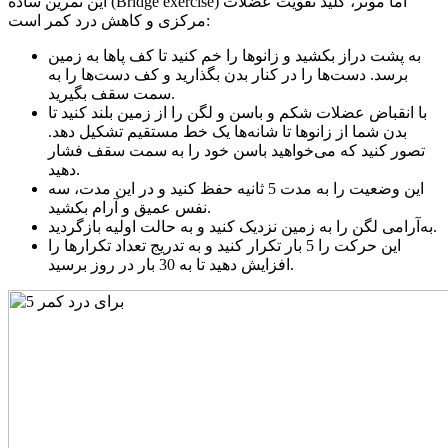
این تمرین ساده (Bridge exercise) اما موثر، کلید تقویت عضلات
مرکزی و کاهش درد کمر است:
به پشت دراز بکشید و زانوها را خم کنید تا کف پاها به زمین
برسد. دست‌ها را در کنار بدن بگذارید و کف دست‌ها را به
سمت سقف بگیرید.
با انقباض عضلات شکم و باسن و لگن را از زمین بلند کنید تا
بدن شما از زانوها تا شانه‌ها یک خط مستقیم تشکیل دهد.
تصور کنید که می‌خواهید باسن خود را به سمت سقف فشار
دهید.
این وضعیت را به مدت 5 ثانیه حفظ کنید و در این مدت، سه
نفس عمیق و آرام بکشید.
به‌آرامی لگن را به زمین نزدیک کنید و به حالت اولیه بازگردید.
این حرکت را 5 بار تکرار کنید و به تدریج تعداد تکرارها را
افزایش دهید تا به 30 بار در روز برسید.