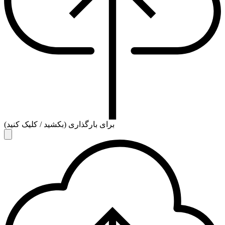
برای بارگذاری (بکشید / کلیک کنید)