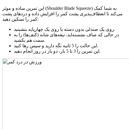
این تمرین ساده و موثر (Shoulder Blade Squeeze) به شما کمک
می‌کند تا انعطاف‌پذیری پشت کمر را افزایش داده و دردهای پشت
کمر را تسکین دهید:
روی یک صندلی بدون دسته یا روی یک چهارپایه بنشینید.
در حالی که صاف نشسته‌اید، تیغه‌های شانه (کتف‌ها) را به
سمت هم بکشید.
این حالت را 5 ثانیه نگه دارید و سپس رها کنید.
این تمرین را 3 تا 5 بار، دو بار در روز انجام دهید.