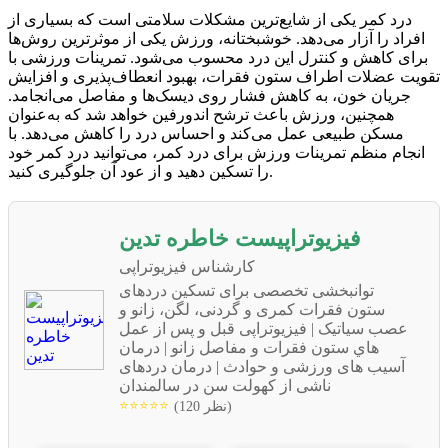
درد کمر یکی از شایع‌ترین مشکلات سلامتی است که بسیاری از
افراد را آزار می‌دهد. خوشبختانه، ورزش یکی از موثرترین روش‌ها
برای کاهش و کنترل این درد محسوب می‌شود. تمرینات ورزشی با
تقویت عضلات اطراف ستون فقرات، بهبود انعطاف‌پذیری و افزایش
جریان خون، به کاهش فشار روی دیسک‌ها و مفاصل می‌انجامد.
همچنین، ورزش باعث ترشح اندورفین خواهد شد که به‌عنوان
مسکن طبیعی عمل می‌کند و احساس درد را کاهش می‌دهد. با
انجام منظم تمرینات ورزش برای درد کمر، می‌توانید درد کمر خود
را تسکین دهید و از عود آن جلوگیری کنید.
کارشناس فیزیوتراپی
توانبخشی تخصصی برای تسکین دردهای
ستون فقرات کمری و گردنی، لگن، زانو و
عصب سیاتیک | فیزیوتراپی قبل و پس از عمل
هاي ستون فقرات و مفاصل زانو | درمان
آسیب های ورزشی و حوادث | درمان دردهای
ناشی از کهولت سن در سالمندان
⭐⭐⭐⭐⭐
(120 نظر)