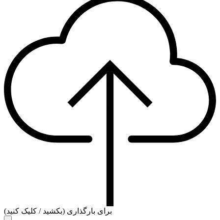
برای بارگذاری (بکشید / کلیک کنید)