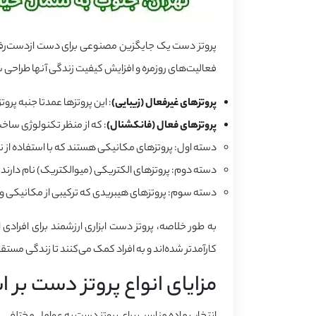
پروتز دست یک جایگزین مصنوعی برای دست ازدست‌رفته 
فعالیت‌های روزمره و افزایش کیفیت زندگی آنها طراحی شد
پروتزهای غیرفعال
(زیبایی)
: این پروتزها عمدتا جنبه پرو
پروتزهای فعال (فانکشنال)
: که از منظر تکنولوژی سا
دسته اول: پروتزهای مکانیکی هستند که با استفاده از ن
دسته دوم: پروتزهای الکتریکی (میوالکتریک) نام دارند 
دسته سوم: پروتزهای هیبریدی که ترکیبی از مکانیکی و
به طور خلاصه، پروتز دست ابزاری ارزشمند برای افرادی
کارآمدتر شده‌اند و به افراد کمک می‌کنند تا زندگی مستقل
مزایای انواع پروتز دست ب