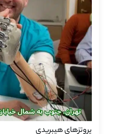
پروتزهای هیبریدی