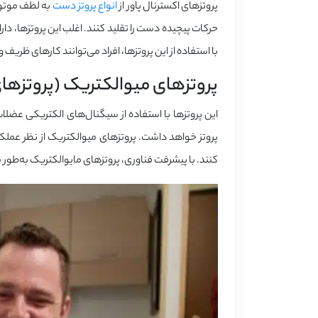
پروتزهای اکسترنال پاور از
انواع پروتز دست
به لطف موتوره
حرکات پیچیده دست را تقلید کنند. اغلب این پروتزها، دار
با استفاده از این پروتزها، افراد می‌توانند کارهای ظریف
پروتزهای میوالکتریک (پروتزها
این پروتزها با استفاده از سیگنال‌های الکتریکی عضلات
پروتز خواهد داشت. پروتزهای میوالکتریک از نظر عملک
کنند. با پیشرفت فناوری، پروتزهای مایوالکتریک به‌طور 