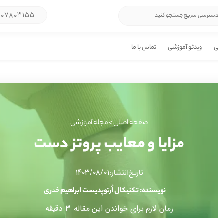
۱۰۷۸۰۳۱۵۵
ی
ویدئو آموزشی
تماس با ما
صفحه اصلی
>
مجله آموزشی
مزایا و معایب پروتز دست
۱۴۰۳/۰۸/۰۱
تاریخ انتشار:
نویسنده: تکنیکال اُرتوپدیست ابراهیم خدری
زمان لازم برای خواندن این مقاله:
۳ دقیقه