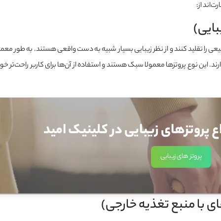
ت‌اند از:
بایی)
یعی را تقلید کنند و از نظر زیبایی بسیار شبیه به دست واقعی هستند. به طور معم
د. این نوع پروتزها معمولا سبک هستند و استفاده از آن‌ها برای کاربر راحت‌تر خو
 پروتزهای زیبایی در کلینیک امید
پروتز های زیبایی
ای با منبع تغذیه خارجی)