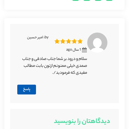
by: امیر حسین
1 سال ago
سلام و درود بر شما جناب صادقی و جناب
صمدی خیلی ممنونم ازتون بابت مطالب
مفیدی که فرمودید/.
پاسخ
دیدگاهتان را بنویسید