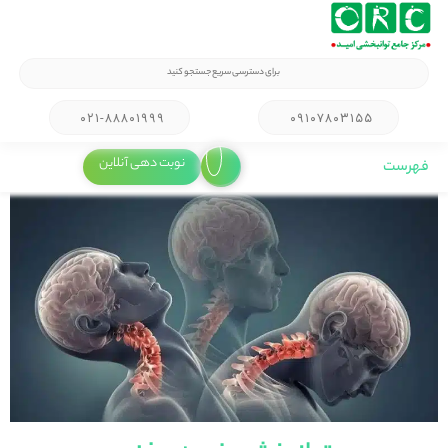
۰۲۱-۸۸۸۰۱۹۹۹
۰۹۱۰۷۸۰۳۱۵۵
نوبت دهی آنلاین
فهرست