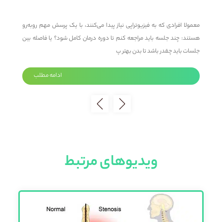
؟
معمولا افرادی که به فیزیوتراپی نیاز پیدا می‌کنند، با یک پرسش مهم روبه‌رو
م
د
هستند: چند جلسه باید مراجعه کنم تا دوره درمان کامل شود؟ یا فاصله بین
م
جلسات باید چقدر باشد تا بدن بهتر پ
ت
ادامه مطلب
ویدیوهای مرتبط