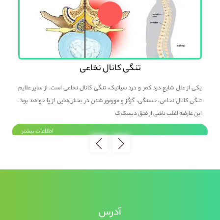
تنگی کانال نخاعی
بی
یکی از علل شایع درد کمر و درد سیاتیک، تنگی کانال نخاعی است. از سایر علایم
پزش
 و
تنگی کانال نخاعی، خستگی، گزگز و مورمور شدن در بخش‌هایی از پا خواهد بود.
عمل
این عارضه اغلب ناشی از فتق دیسک ک
حدا
ر
اطلاعات بیشتر
آدرس