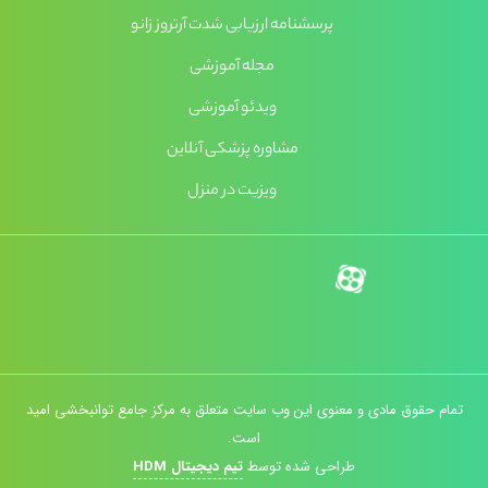
پرسشنامه ارزیابی شدت آرتروز زانو
مجله آموزشی
ویدئو آموزشی
مشاوره پزشکی آنلاین
ویزیت در منزل
تمام حقوق مادی و معنوی این وب سایت متعلق به مرکز جامع توانبخشی امید
است.
طراحی شده توسط
تیم دیجیتال HDM