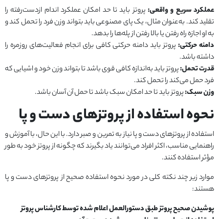
عملکرد سریع و واقعی:
پروتز باید تا حد امکان عملکرد اندام ازدست‌رفته را
تقلید کند. به‌عنوان مثال، یک پای مصنوعی باید بتواند وزن فرد را تحمل کند و
به او اجازه راه رفتن یا بالا رفتن از پله‌ها را بدهد.
دامنه حرکتی:
پروتز باید دامنه حرکتی کافی برای انجام فعالیت‌های روزمره را
داشته باشد.
قدرت تحمل:
پروتز باید به‌اندازه کافی قوی باشد تا بتواند وزن خود و اشیایی که
فرد حمل می‌کند را تحمل کند.
وزن سبک:
پروتز باید تا حد امکان سبک باشد تا حمل آن آسان باشد.
نحوه استفاده از پروتزهای دست و پا
استفاده از پروتزهای دست و پا نیاز به تمرین و صبر دارد. با این حال، با آموزش و
راهنمایی مناسب، اکثر افراد می‌توانند یاد بگیرند که چگونه از پروتز خود به طور
مؤثر استفاده کنند.
موارد زیر چند نکته کلی در مورد نحوه استفاده صحیح از پروتزهای دست و پا
هستند:
پوشیدن صحیح پروتز طبق دستورالعمل اعلام شده توسط کارشناس پروتز