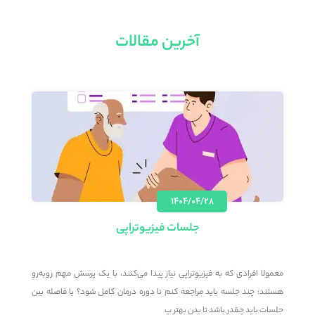
آخرین مقالات
۱۴۰۴/۰۴/۲۸
جلسات فیزیوتراپی
؟
معمولا افرادی که به فیزیوتراپی نیاز پیدا می‌کنند، با یک پرسش مهم روبه‌رو
م
د
هستند: چند جلسه باید مراجعه کنم تا دوره درمان کامل شود؟ یا فاصله بین
م
جلسات باید چقدر باشد تا بدن بهتر پ
ت