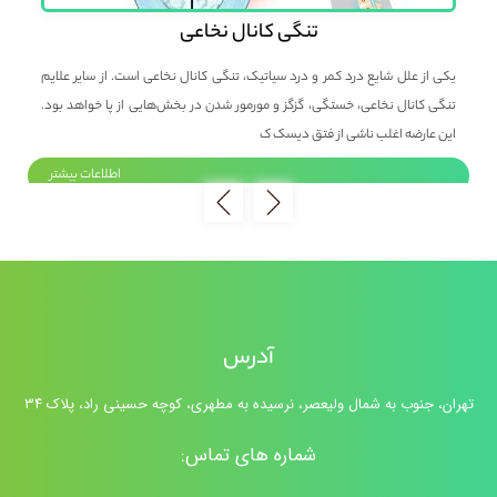
تنگی کانال نخاعی
بی
یکی از علل شایع درد کمر و درد سیاتیک، تنگی کانال نخاعی است. از سایر علایم
پزش
 و
تنگی کانال نخاعی، خستگی، گزگز و مورمور شدن در بخش‌هایی از پا خواهد بود.
عمل
این عارضه اغلب ناشی از فتق دیسک ک
حدا
ر
اطلاعات بیشتر
آدرس
تهران، جنوب به شمال ولیعصر، نرسیده به مطهری، کوچه حسینی راد، پلاک ۳۴
شماره های تماس: