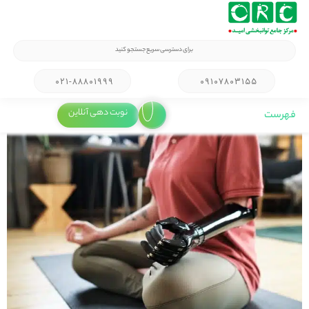
۰۲۱-۸۸۸۰۱۹۹۹
۰۹۱۰۷۸۰۳۱۵۵
نوبت دهی آنلاین
فهرست