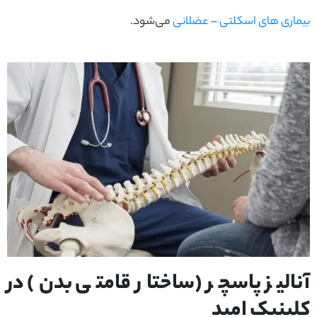
بیماری‌ های اسکلتی – عضلانی
می‌شود.
آنالیز پاسچر (ساختار قامتی بدن) در
کلینیک امید