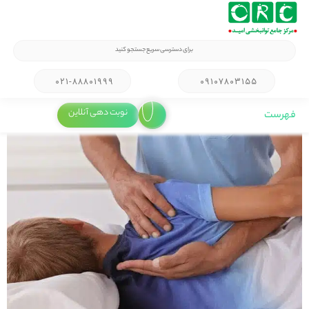
۰۲۱-۸۸۸۰۱۹۹۹
۰۹۱۰۷۸۰۳۱۵۵
نوبت دهی آنلاین
فهرست