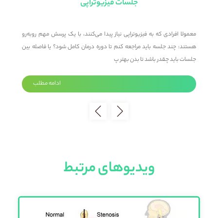
جلسات فیزیوتراپی
؟
معمولا افرادی که به فیزیوتراپی نیاز پیدا می‌کنند، با یک پرسش مهم روبه‌رو
م
د
هستند: چند جلسه باید مراجعه کنم تا دوره درمان کامل شود؟ یا فاصله بین
م
جلسات باید چقدر باشد تا بدن بهتر پ
ت
ادامه مطلب
ویدیوهای مرتبط