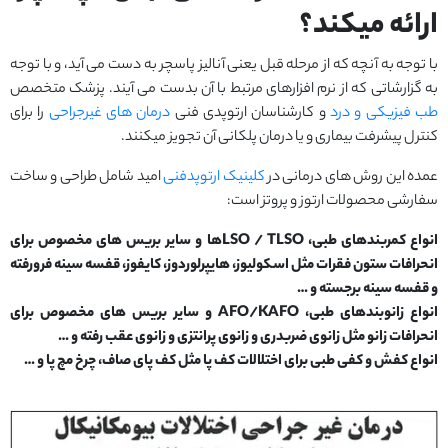
ارائه میکند؟
با توجه به آنچه که از مرحله قبل یعنی آنالیز پاسچر به دست می آید، و با توجه
به گزارشاتی که از نرم افزارهای مرتبط با آن بدست می آیند. پزشک متخصص
طب فیزیکی و درد
و کارشناسان ارتوپدی فنی
درمان های غیرجراحی
را برای
کنترل پیشرفت بیماری و یا درمان پلکانی آن تجویز میکنند.
عمده این روش های درمانی در
کلینیک ارتوپدفنی
امید شامل طراحی و ساخت
سفارشی محصولات ارتوز و پروتز است:
انواع کمربندهای طبی، LSO / TLSOها و سایر بریس های مخصوص برای
انحرافات ستون فقرات مثل اسکولیوز، هایپرلوردوز، کایفوز، قفسه سینه فرورفته
و قفسه سینه برجسته و …
انواع زانوبندهای طبی، AFO/KAFO و سایر بریس های مخصوص برای
انحرافات زانو مثل زانوی ضربدری و زانوی پرانتزی و زانوی عقب رفته و …
انواع کفش و کفی طبی برای اختلالات کف پا مثل کف پای صاف، چرخ مچ پا و …