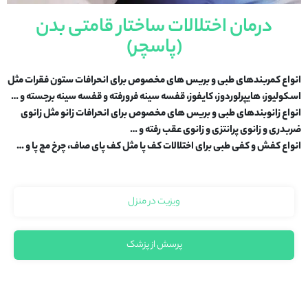
درمان اختلالات ساختار قامتی بدن
(پاسچر)
انواع کمربندهای طبی و بریس های مخصوص برای انحرافات ستون فقرات مثل
اسکولیوز، هایپرلوردوز، کایفوز، قفسه سینه فرورفته و قفسه سینه برجسته و …
انواع زانوبندهای طبی و بریس های مخصوص برای انحرافات زانو مثل زانوی
ضربدری و زانوی پرانتزی و زانوی عقب رفته و …
انواع کفش و کفی طبی برای اختلالات کف پا مثل کف پای صاف، چرخ مچ پا و …
ویزیت در منزل
پرسش از پزشک