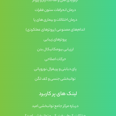
ارتوپدی فنی و ساخت اُرتز و پروتز
درمان انحرافات ستون فقرات
درمان اختلالات و بیماری های پا
اندام‌های مصنوعی (پروتزهای عملکردی)
پروتزهای زیبایی
ارزیابی بیومکانیکال بدن
حرکات اصلاحی
پای دیابتی و پریفرال نوروپاتی
توانبخشی جنسی و کف لگن
لینک های پر کاربرد
درباره مرکز جامع توانبخشی امید