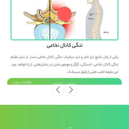
تنگی کانال نخاعی
بی
یکی از علل شایع درد کمر و درد سیاتیک، تنگی کانال نخاعی است. از سایر علایم
پزش
 و
تنگی کانال نخاعی، خستگی، گزگز و مورمور شدن در بخش‌هایی از پا خواهد بود.
عمل
این عارضه اغلب ناشی از فتق دیسک ک
حدا
ر
اطلاعات بیشتر