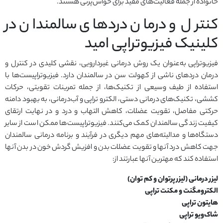
خانواده از جمله فعالیت‌های مفید برای حواس‌پرتی هستند.
کنترل و درمان دردهای سالمندان در
کلینیک فیزیوتراپی امید
فیزیوتراپی به‌عنوان یک روش درمانی غیردارویی، نقشی کلیدی در کنترل و
درمان دردهای ناشی از کهولت سن در سالمندان دارد. فیزیوتراپیست‌ها با
استفاده از طیف وسیعی از تکنیک‌ها، از جمله تمرینات تقویتی، حرکات
کششی، تکنیک‌های درمانی دستی، الکترو تراپی و آب‌درمانی، به بهبود دامنه
حرکتی مفاصل، تقویت عضلات، کاهش التهاب و درد و در نهایت ارتقای
کیفیت زندگی سالمندان کمک می‌کنند. فیزیوتراپیست‌ها ممکن است از سایر
دستگاه‌ها و مدالیته‌های مهم دیگری در فرآیند و برنامه درمانی سالمندان
جهت کاهش درد آنها و تقویت عضلات بدن و افزیش گردش خون در بدن آنها
استفاده کند که مهترین آنها عبارتند از:
لیزر درمانی (لیزر پرتوان و کم توان)
الکترومگنت و مکنت تراپی
هایتون تراپی
شاک‌ویو تراپی