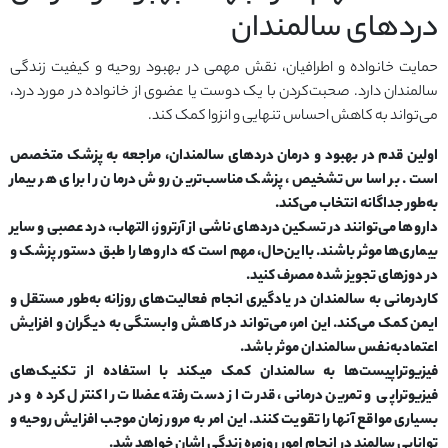
دردهای سالمندان
حمایت خانواده و اطرافیان، نقش مهمی در بهبود روحیه و کیفیت زندگی
سالمندان دارد. صحبت‌کردن با یک دوست یا عضوی از خانواده در مورد درد،
می‌تواند به کاهش احساس تنهایی و انزوا کمک کند.
اولین قدم در بهبود و درمان دردهای سالمندان، مراجعه به پزشک متخصص
است. بر اساس تشخیص، پزشک مناسب‌ترین روش درمان را برای هر بیمار
به‌طور جداگانه انتخاب می‌کند.
داروها می‌توانند در تسکین دردهای ناشی از آرتروز، التهاب، درد عصبی و سایر
بیماری‌ها موثر باشند. بااین‌حال، مهم است که داروها را طبق دستور پزشک و
در دوزهای تجویز شده مصرف کنید.
کاردرمانی به سالمندان در یادگیری انجام فعالیت‌های روزانه به‌طور مستقل و
ایمن کمک می‌کند. این امر، می‌تواند در کاهش وابستگی به دیگران و افزایش
اعتمادبه‌نفس سالمندان موثر باشد.
فیزیوتراپیست‌ها به سالمندان کمک میکند با استفاده از تکنیک‌های
فیزیوتراپی و تمرین درمانی، قدرت از دست رفته عضلات را کنترل کرده و در
بسیاری مواقع آنها را تقویت کنند. این امر به مرور زمان موجب افزایش روحیه و
توانایی سالمند در انجام امور روزمره زندگی اشان خواهد شد.