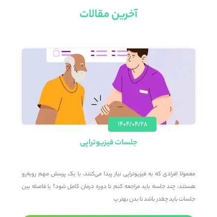
آخرین مقالات
۱۴۰۴/۰۴/۲۸
جلسات فیزیوتراپی
؟
معمولا افرادی که به فیزیوتراپی نیاز پیدا می‌کنند، با یک پرسش مهم روبه‌رو
م
د
هستند: چند جلسه باید مراجعه کنم تا دوره درمان کامل شود؟ یا فاصله بین
م
جلسات باید چقدر باشد تا بدن بهتر پ
ت