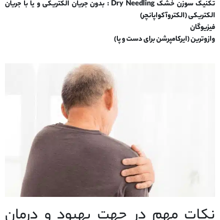
تکنیک سوزن خشک Dry Needling : بدون جریان الکتریکی و یا با جریان
الکتریکی (الکتروآکواپانچر)
فیزیوگان
وازوترین (ایرکامپرشن برای دست و پا)
نکات مهم در جهت بهبود و درمان