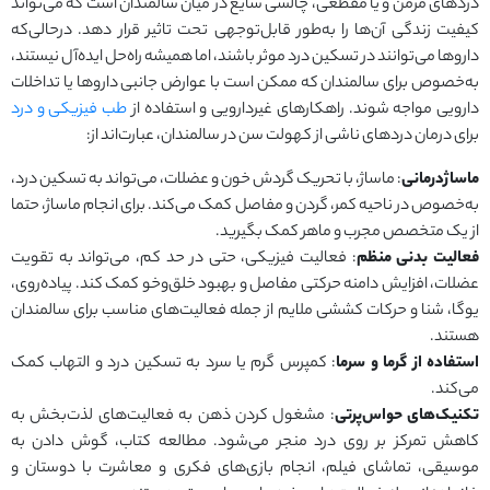
دردهای مزمن و یا مقطعی، چالشی شایع در میان سالمندان است که می‌تواند
کیفیت زندگی آن‌ها را به‌طور قابل‌توجهی تحت تاثیر قرار دهد. درحالی‌که
داروها می‌توانند در تسکین درد موثر باشند، اما همیشه راه‌حل ایده‌آل نیستند،
به‌خصوص برای سالمندان که ممکن است با عوارض جانبی داروها یا تداخلات
دارویی مواجه شوند. راهکارهای غیردارویی و استفاده از
طب فیزیکی و درد
برای درمان دردهای ناشی از کهولت سن در سالمندان، عبارت‌اند از:
ماساژدرمانی
: ماساژ، با تحریک گردش خون و عضلات، می‌تواند به تسکین درد،
به‌خصوص در ناحیه کمر، گردن و مفاصل کمک می‌کند. برای انجام ماساژ، حتما
از یک متخصص مجرب و ماهر کمک بگیرید.
فعالیت بدنی منظم
: فعالیت فیزیکی، حتی در حد کم، می‌تواند به تقویت
عضلات، افزایش دامنه حرکتی مفاصل و بهبود خلق‌وخو کمک کند. پیاده‌روی،
یوگا، شنا و حرکات کششی ملایم از جمله فعالیت‌های مناسب برای سالمندان
هستند.
استفاده از گرما و سرما
: کمپرس گرم یا سرد به تسکین درد و التهاب کمک
می‌کند.
تکنیک‌های حواس‌پرتی
: مشغول کردن ذهن به فعالیت‌های لذت‌بخش به
کاهش تمرکز بر روی درد منجر می‌شود. مطالعه کتاب، گوش دادن به
موسیقی، تماشای فیلم، انجام بازی‌های فکری و معاشرت با دوستان و