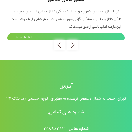
تنگی کانال نخاعی
بی
یکی از علل شایع درد کمر و درد سیاتیک، تنگی کانال نخاعی است. از سایر علایم
پزش
 و
تنگی کانال نخاعی، خستگی، گزگز و مورمور شدن در بخش‌هایی از پا خواهد بود.
عمل
این عارضه اغلب ناشی از فتق دیسک ک
حدا
ر
اطلاعات بیشتر
آدرس
تهران، جنوب به شمال ولیعصر، نرسیده به مطهری، کوچه حسینی راد، پلاک ۳۴
شماره های تماس:
۰۲۱۸۸۸۰۱۹۹۹
شماره تماس