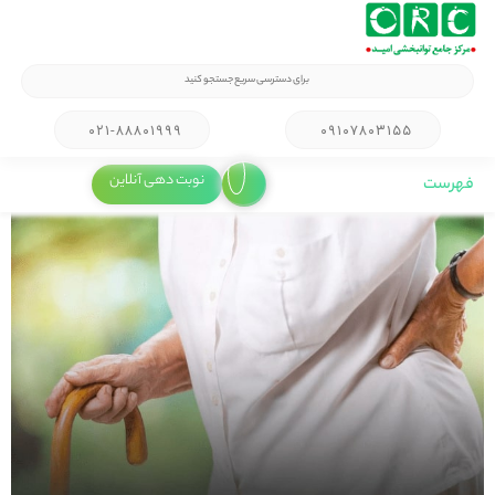
۰۲۱-۸۸۸۰۱۹۹۹
۰۹۱۰۷۸۰۳۱۵۵
نوبت دهی آنلاین
فهرست