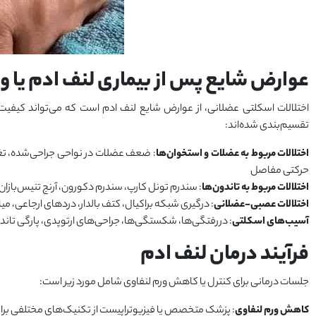
عوارض شایع پس از بیماری لنف ادم یا ور
اختلالات اسکلتی عضلانی، از عوارض شایع لنف ادم است که می‌تواند کیفیت ز
تقسیم‌بندی شده‌اند:
اختلالات مربوط به عضلات و استخوان‌ها
: ضعف عضلات در نواحی جراحی‌شده، تغ
حرکتی مفاصل
اختلالات مربوط به تاندون‌ها
: سندرم تونل کارپ، سندرم دکورون، آرنج تنیس‌باز
اختلالات عصبی-عضلانی
: درگیری شبکه براکیال، کتف بالدار، دردهای ارجاعی، میا
آسیب‌های اسکلتی
: دررفتگی‌ها، شکستگی‌ها، جراحی‌های ارتوپدی، پارگی تاند
فرآیند درمان لنف ادم
جلسات درمانی برای کنترل یا کاهش ورم لنفاوی شامل مورد زیر است:
کاهش ورم لنفاوی
: پزشک متخصص یا فیزیوتراپیست از تکنیک‌های مختلفی برای