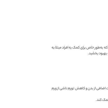
 به‌طور خاص برای کمک به افراد مبتلا به
ی بهبود بخشید.
ین روش فیزیوتراپیست به تخلیه مایعات اضافی از بدن و کاهش تورم ناشی از ورم
کمک کند.