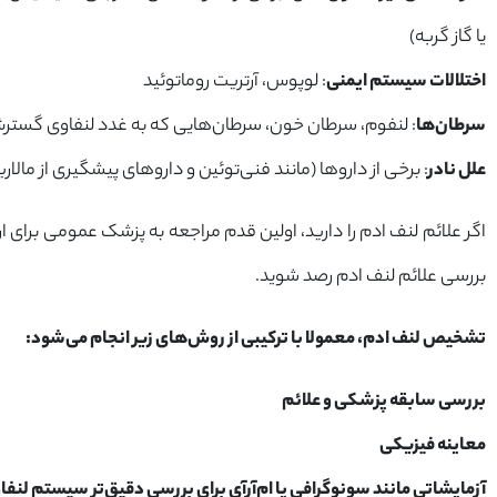
یا گاز گربه)
اختلالات سیستم ایمنی
: لوپوس، آرتریت روماتوئید
سرطان‌ها
: لنفوم، سرطان خون، سرطان‌هایی که به غدد لنفاوی گسترش ی
علل نادر
: برخی از داروها (مانند فنی‌توئین و داروهای پیشگیری از مالاریا
اگر علائم لنف ادم را دارید، اولین قدم مراجعه به پزشک عمومی برای
بررسی علائم لنف ادم رصد شوید.
تشخیص لنف ادم، معمولا با ترکیبی از روش‌های زیر انجام می‌شود:
بررسی سابقه پزشکی و علائم
معاینه فیزیکی
آزمایشاتی مانند سونوگرافی یا ام‌آر‌آی برای بررسی دقیق‌تر سیستم لنفا