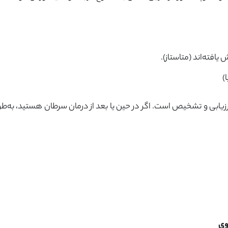
افته‌اند (متاستاز).
)
 ارزیابی و تشخیص است. اگر در حین یا بعد از درمان سرطان هستید، به
وی