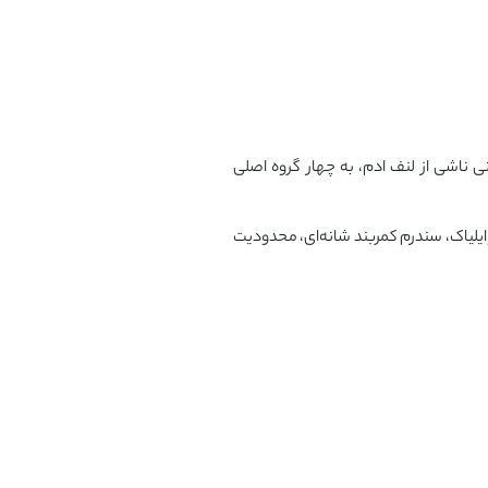
ی ناشی از لنف ادم، به چهار گروه اصلی
یلیاک، سندرم کمربند شانه‌ای، محدودیت