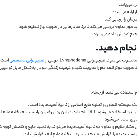
ش می‌یابد.
 ارائه می‌شود.
رمان را ارزیابی کند.
طور مداوم بررسی می‌کند تا برنامه درمانی در صورت نیاز تنظیم شود.
 صحیح آموزش داده می‌شود.
انجام دهید.
 فیزیوتراپی Lymphedema، نوعی از
فیزیوتراپی تخصصی
است که
 به‌صورت موثر لنف ادم را مدیریت کنید و کیفیت زندگی خود را به‌شکل قابل‌توجه
 استفاده می‌کنند، از جمله:
یک سیستم لنفاوی و تخلیه مایع اضافی از ناحیه آسیب‌دیده است.
: نوعی ماساژ تخصصی که برای کمک به بهبود جریان لنف در بدن استفاده می‌شود DLT نام دارد. در ا
فاوی انجام می‌شود.
ل فشار ملایم و مداوم به ناحیه آسیب‌دیده می‌تواند به تخلیه مایع و کاهش تورم 
 آسیب دیده را افزایش میدهد تا سرعت تخلیه مایع لنف افزایش یابد.