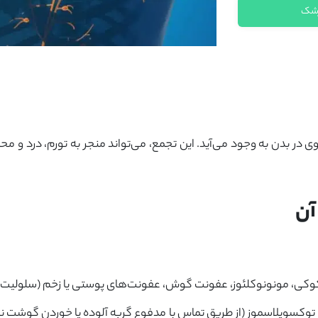
زشک
جمع مایع لنفاوی در بدن به وجود می‌آید. این تجمع، می‌تواند منجر به تورم، د
آن
کوکی، مونونوکلئوز، عفونت گوش، عفونت‌های پوستی یا زخم (سلولیت)
توکسوپلاسموز (از طریق تماس با مدفوع گربه آلوده یا خوردن گوشت نی