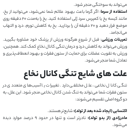
می‌تواند به سوختگی منجر شود.
استفاده از سرما
: اگر گرما باعث بهبود علائم شما نمی‌شود، می‌توانید از یخ،
مانند کیسه یخ یا کمپرس سرد ژلی استفاده کنید. یخ را به‌مدت ۲۰ دقیقه روی
موضع قرار دهید و ۲۰ دقیقه آن را بردارید. یخ به کاهش تورم، درد و التهاب
می‌انجامد.
تمرینات ورزشی
: قبل از شروع هرگونه ورزش از پزشک خود مشاوره بگیرید.
ورزش می‌تواند به کاهش درد و درمان تنگی کانال نخاع کمک کند. همچنین،
ورزش به تقویت عضلات برای حمایت از ستون فقرات و بهبود انعطاف‌پذیری و
تعادل شما منجر می‌شود.
علت ‌های شایع تنگی کانال نخاع
تنگی کانال نخاعی، علل مختلفی دارد. تغییرات یا آسیب‌های متعددی در
ستون فقرات شما می‌تواند به تنگ شدن کانال نخاعی منجر شود. این علل، به
دو گروه اصلی تقسیم می‌شوند:
اکتسابی (ایجاد شده بعد از تولد):
شایع‌تر هستند.
مادرزادی (از بدو تولد):
نادرتر است و تنها در حدود ۹ درصد موارد دیده
می‌شود.