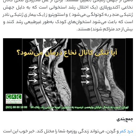
ناشی از جهش ژنتیکی (تغییر) هستند. برخی از علل مادرزادی تنگی کانال
نخاعی آکندروپلازی (یک اختلال رشد استخوانی است که به دلیل جهش
ژنتیکی منجر به کوتولگی می‌شود) و استئوپتروز (یک بیماری ژنتیکی نادر
است که باعث می‌شود استخوان‌های کودک به‌طور غیرطبیعی رشد کنند و
بیش از حد متراکم شوند) هستند.
جمع‌بندی
درد کمر
و گردن، می‌تواند زندگی روزمره شما را مختل کند. خبر خوب این است