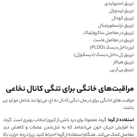
تزریق استروئیدی
تزریق اپیدورال
تزریق کودال
تزریق ترانسفورمینال
تزریق در مفاصل ساکروایلیاک
تزریق در مفاصل فاست
لیزر داخل دیسک (PLDD)
تزریق ژل داخل دیسک (دیسکوژل)
تزریق هیالاز
تزریق پی آر پی
مراقبت‌های خانگی برای تنگی کانال نخاعی
مراقبت‌های خانگی برای درمان تنگی کانال نخاع، می‌توانند شامل موارد زیر
باشند:
استفاده از گرما
: گرما، معمولا برای درد ناشی از آرتروز انتخاب بهتری است. گرما،
به افزایش جریان خون می‌انجامد که به شل‌شدن عضلات و کاهش درد
مفاصل کمک می‌کند. هنگام استفاده از گرما احتیاط کنید، زیرا درجه حرارت بالا