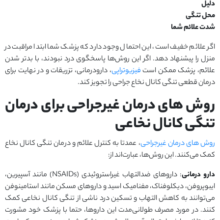
دلیل
محل تنگی
شدت علائم شما
اگر علائم خفیف است، این احتمال وجود دارد که پزشک شما ابتدا مراقبت در
منزل را پیشنهاد دهد. اگر این روش‌ها پاسخگوی درد نبودند، با بدتر شدن
علائم، پزشک ممکن است
فیزیوتراپی
، دارودرمانی، تزریقات و در نهایت برای
درمان قطعی تنگی کانال نخاع جراحی را تجویز کند.
روش‌ های درمان غیرجراحی برای درمان
تنگی کانال نخاعی
روش های درمان‌ غیرجراحی
، عمدتا به کنترل علائم و درمان تنگی کانال نخاع
کمک می‌کنند. این روش‌ها، عبارت‌اند از:
دارو درمانی
: داروهای ضدالتهاب غیراستروئیدی (NSAIDs) مانند آسپیرین،
ایبوپروفن، دیکلوفناک، مفنامیک اسید و داروهای مسکن مانند استامینوفن
می‌توانند به کاهش التهاب و تسکین درد ناشی از تنگی کانال نخاعی کمک
کنند. در مورد مصرف طولانی‌مدت این داروها، حتما با پزشک خود مشورت