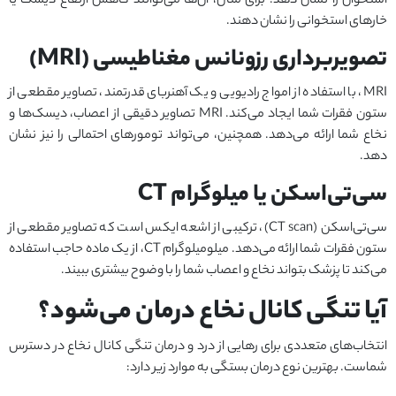
استخوان را نشان دهد. برای مثال، آن‌ها می‌توانند کاهش ارتفاع دیسک یا
خارهای استخوانی را نشان دهند.
تصویربرداری رزونانس مغناطیسی (MRI)
MRI، با استفاده از امواج رادیویی و یک آهنربای قدرتمند، تصاویر مقطعی از
ستون فقرات شما ایجاد می‌کند. MRI تصاویر دقیقی از اعصاب، دیسک‌ها و
نخاع شما ارائه می‌دهد. همچنین، می‌تواند تومورهای احتمالی را نیز ‌نشان
دهد.
سی‌تی‌اسکن یا میلوگرام CT
سی‌تی‌اسکن (CT scan)، ترکیبی از اشعه ایکس است که تصاویر مقطعی از
ستون فقرات شما ارائه می‌دهد. میلومیلوگرام CT، از یک ماده حاجب استفاده
می‌کند تا پزشک بتواند نخاع و اعصاب شما را با وضوح بیشتری ببیند.
آیا تنگی کانال نخاع درمان می‌شود؟
انتخاب‌های متعددی برای رهایی از درد و درمان تنگی کانال نخاع در دسترس
شماست. بهترین نوع درمان بستگی به موارد زیر دارد: